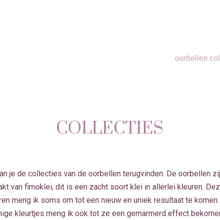
oorbellen col
COLLECTIES
an je de collecties van de oorbellen terugvinden. De oorbellen zi
t van fimoklei, dit is een zacht soort klei in allerlei kleuren. De
ren meng ik soms om tot een nieuw en uniek resultaat te komen.
ge kleurtjes meng ik ook tot ze een gemarmerd effect bekome