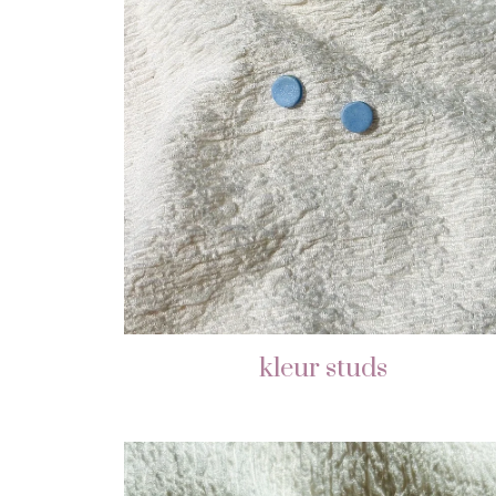
kleur studs