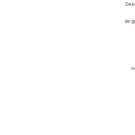
Deze
de gr
Di