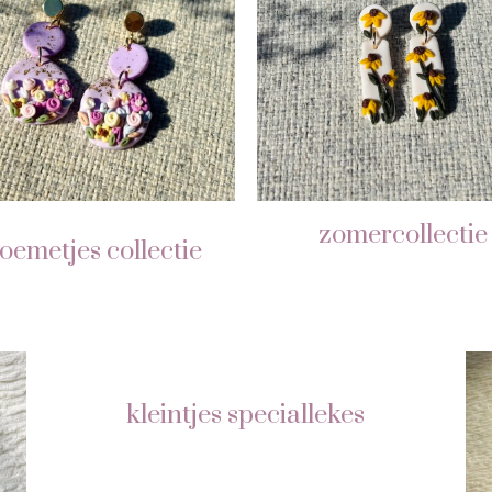
zomercollectie​
oemetjes collectie
kleintjes speciallekes