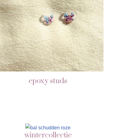
epoxy studs
wintercollectie