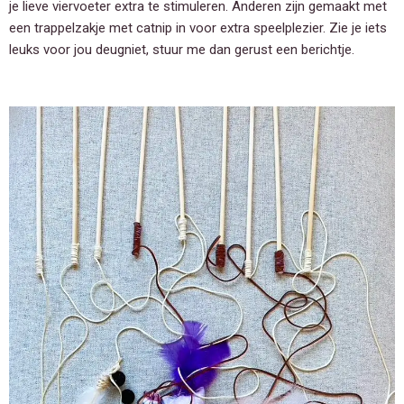
je lieve viervoeter extra te stimuleren. Anderen zijn gemaakt met
een trappelzakje met catnip in voor extra speelplezier. Zie je iets
leuks voor jou deugniet, stuur me dan gerust een berichtje.